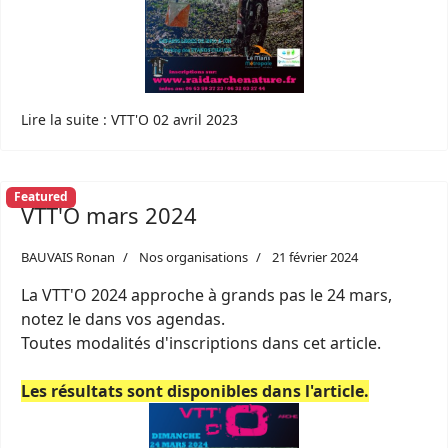
Lire la suite : VTT'O 02 avril 2023
Featured
VTT'O mars 2024
BAUVAIS Ronan
Nos organisations
21 février 2024
La VTT'O 2024 approche à grands pas le 24 mars,
notez le dans vos agendas.
Toutes modalités d'inscriptions dans cet article.
Les résultats sont disponibles dans l'article.