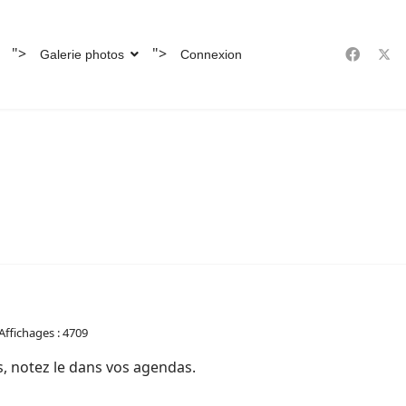
">
">
Galerie photos
Connexion
Affichages : 4709
, notez le dans vos agendas.